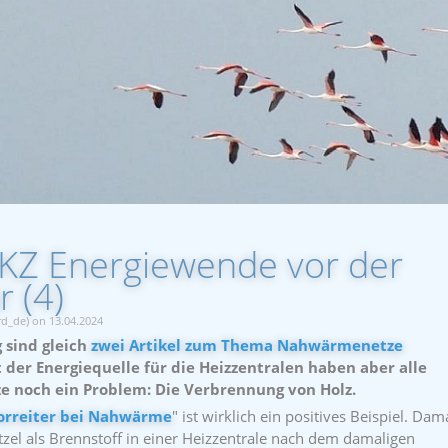
BKZ Energiewende vor der
 (4)
rd_de) on 13.04.2024
 sind gleich
zwei Artikel zum Thema Nahwärmenetze
 der Energiequelle für die Heizzentralen haben aber alle
noch ein Problem: Die Verbrennung von Holz.
Vorreiter bei Nahwärme
" ist wirklich ein positives Beispiel. Dam
zel als Brennstoff in einer Heizzentrale nach dem damaligen