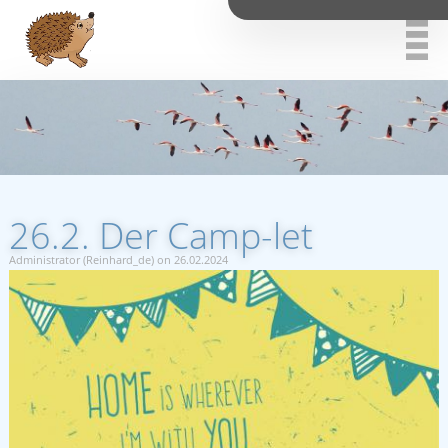
26.2. Der Camp-let
Administrator (Reinhard_de) on 26.02.2024