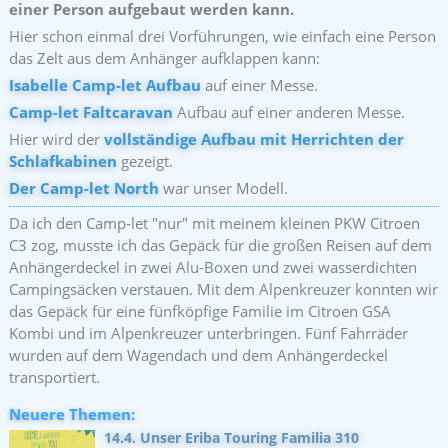
einer Person aufgebaut werden kann.
Hier schon einmal drei Vorführungen, wie einfach eine Person
das Zelt aus dem Anhänger aufklappen kann:
Isabelle Camp-let Aufbau
auf einer Messe.
Camp-let Faltcaravan
Aufbau auf einer anderen Messe.
Hier wird der
vollständige Aufbau mit Herrichten der
Schlafkabinen
gezeigt.
Der Camp-let North
war unser Modell.
Da ich den Camp-let "nur" mit meinem kleinen PKW Citroen
C3 zog, musste ich das Gepäck für die großen Reisen auf dem
Anhängerdeckel in zwei Alu-Boxen und zwei wasserdichten
Campingsäcken verstauen. Mit dem Alpenkreuzer konnten wir
das Gepäck für eine fünfköpfige Familie im Citroen GSA
Kombi und im Alpenkreuzer unterbringen. Fünf Fahrräder
wurden auf dem Wagendach und dem Anhängerdeckel
transportiert.
Neuere Themen:
14.4. Unser Eriba Touring Familia 310